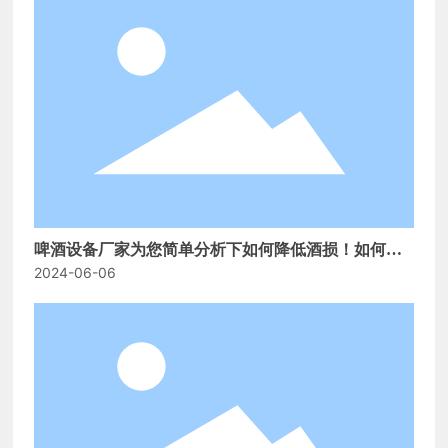
啤酒设备厂家为您简单分析下如何降低酒损！如何开
2024-06-06
一个精酿啤酒屋？