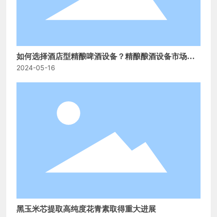
如何选择酒店型精酿啤酒设备？精酿酿酒设备市场发
2024-05-16
展前景如何！
黑玉米芯提取高纯度花青素取得重大进展